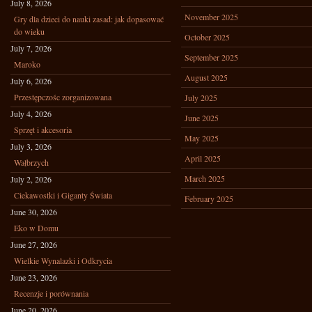
July 8, 2026
November 2025
Gry dla dzieci do nauki zasad: jak dopasować
do wieku
October 2025
July 7, 2026
September 2025
Maroko
August 2025
July 6, 2026
Przestępczośc zorganizowana
July 2025
July 4, 2026
June 2025
Sprzęt i akcesoria
May 2025
July 3, 2026
April 2025
Wałbrzych
March 2025
July 2, 2026
Ciekawostki i Giganty Świata
February 2025
June 30, 2026
Eko w Domu
June 27, 2026
Wielkie Wynalazki i Odkrycia
June 23, 2026
Recenzje i porównania
June 20, 2026