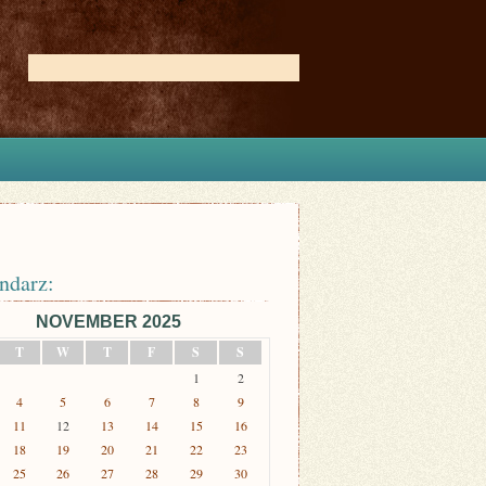
ndarz:
NOVEMBER 2025
T
W
T
F
S
S
1
2
4
5
6
7
8
9
11
12
13
14
15
16
18
19
20
21
22
23
25
26
27
28
29
30