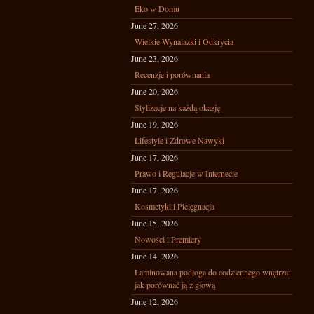
Eko w Domu
June 27, 2026
Wielkie Wynalazki i Odkrycia
June 23, 2026
Recenzje i porównania
June 20, 2026
Stylizacje na każdą okazję
June 19, 2026
Lifestyle i Zdrowe Nawyki
June 17, 2026
Prawo i Regulacje w Internecie
June 17, 2026
Kosmetyki i Pielęgnacja
June 15, 2026
Nowości i Premiery
June 14, 2026
Laminowana podłoga do codziennego wnętrza:
jak porównać ją z głową
June 12, 2026